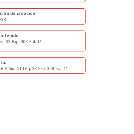
echa de creación:
798
ontenido:
eg. 33 Exp. 308 Fol. 11
ita:
GCA Sig. A1 Leg. 33 Exp. 308 Fol. 11