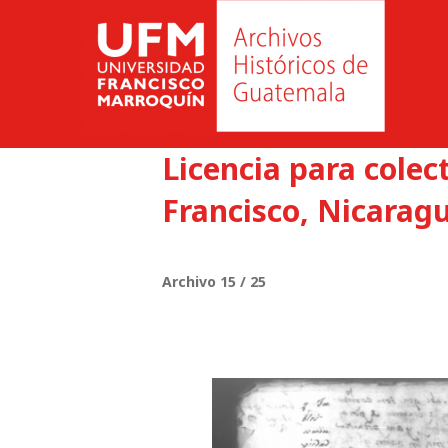
Licencia para colec
Francisco, Nicaragu
Archivo 15 / 25