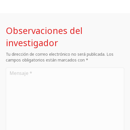
Observaciones del
investigador
Tu dirección de correo electrónico no será publicada. Los
campos obligatorios están marcados con *