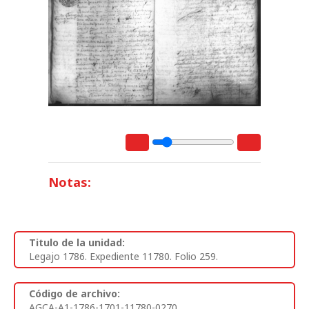
Notas:
Titulo de la unidad:
Legajo 1786. Expediente 11780. Folio 259.
Código de archivo:
AGCA-A1-1786-1701-11780-0270