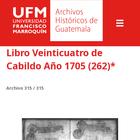
Libro Veinticuatro de
Cabildo Año 1705 (262)*
Archivo 315 / 315