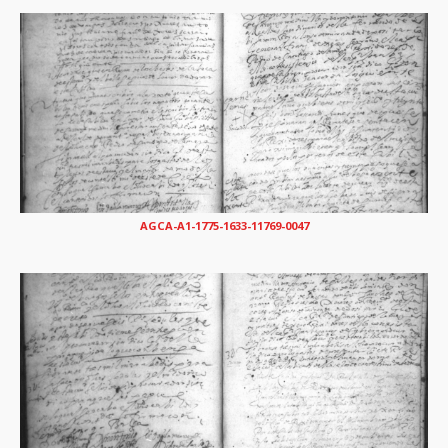
AGCA-A1-1775-1633-11769-0047