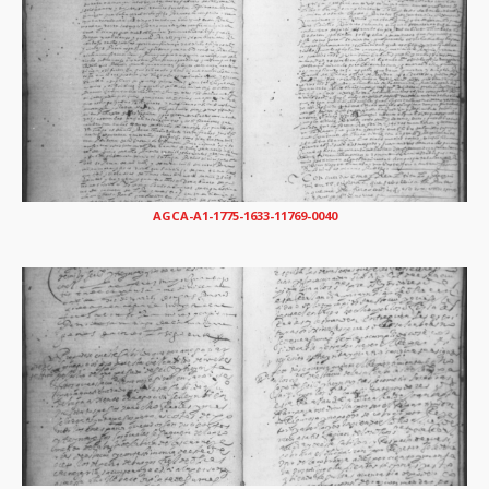
AGCA-A1-1775-1633-11769-0040