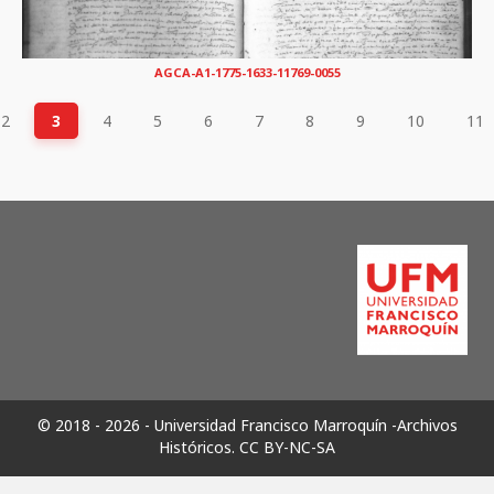
AGCA-A1-1775-1633-11769-0055
2
3
4
5
6
7
8
9
10
11
© 2018 - 2026 - Universidad Francisco Marroquín -Archivos
Históricos.
CC BY-NC-SA