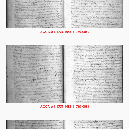
AGCA-A1-1775-1633-11769-0050
AGCA-A1-1775-1633-11769-0051