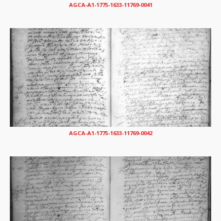
AGCA-A1-1775-1633-11769-0041
AGCA-A1-1775-1633-11769-0042