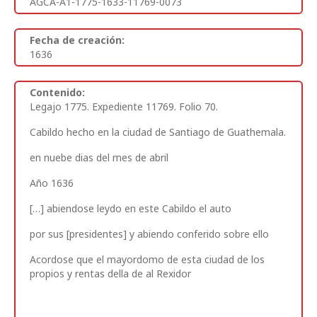
AGCA-A1-1775-1633-11769-0073
Fecha de creación:
1636
Contenido:
Legajo 1775.
Expediente 11769. Folio 70.
Cabildo hecho en la ciudad de Santiago de Guathemala.
en nuebe dias del mes de abril
Año 1636
[…] abiendose leydo en este Cabildo el auto
por sus [presidentes] y abiendo conferido sobre ello
Acordose que el mayordomo de esta ciudad de los
propios y rentas della de al Rexidor