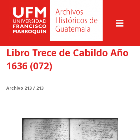
Libro Trece de Cabildo Año
1636 (072)
Archivo 213 / 213