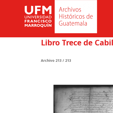
Libro Trece de Cabi
Archivo 213 / 213