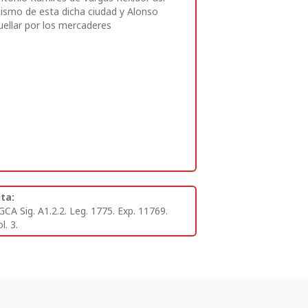
ismo de esta dicha ciudad y Alonso
uellar por los mercaderes
ita:
GCA Sig. A1.2.2. Leg. 1775. Exp. 11769.
l. 3.