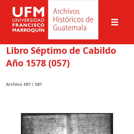
Libro Séptimo de Cabildo
Año 1578 (057)
Archivo 387 / 387