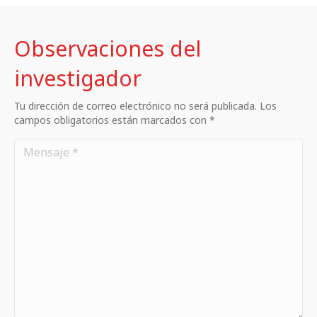
Observaciones del
investigador
Tu dirección de correo electrónico no será publicada. Los
campos obligatorios están marcados con *