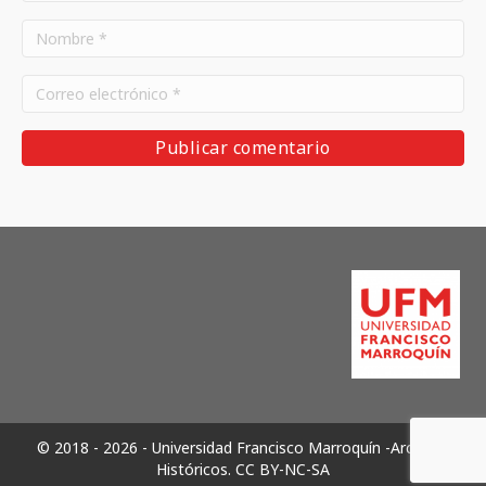
© 2018 - 2026 - Universidad Francisco Marroquín -Archivos
Históricos.
CC BY-NC-SA