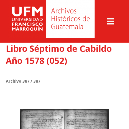
Libro Séptimo de Cabildo
Año 1578 (052)
Archivo 387 / 387