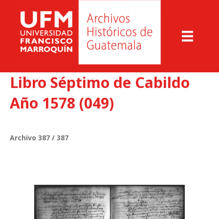
Libro Séptimo de Cabildo
Año 1578 (049)
Archivo 387 / 387