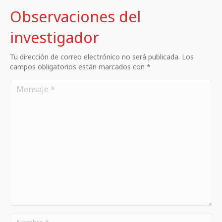
Observaciones del
investigador
Tu dirección de correo electrónico no será publicada. Los
campos obligatorios están marcados con *