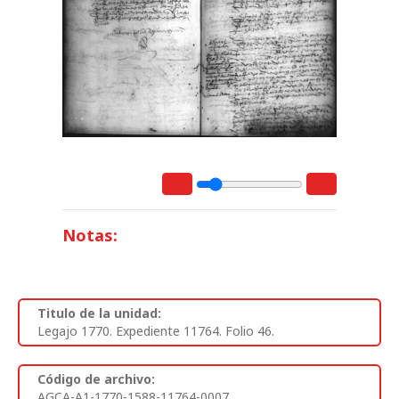
Notas:
Titulo de la unidad:
Legajo 1770. Expediente 11764. Folio 46.
Código de archivo:
AGCA-A1-1770-1588-11764-0007