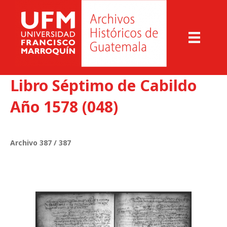
Libro Séptimo de Cabildo
Año 1578 (048)
Archivo 387 / 387