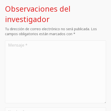
Observaciones del
investigador
Tu dirección de correo electrónico no será publicada. Los
campos obligatorios están marcados con *