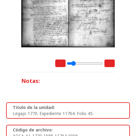
Notas:
Titulo de la unidad:
Legajo 1770. Expediente 11764. Folio 45.
Código de archivo:
AGCA-A1-1770-1588-11764-0006