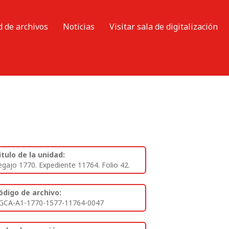
d de archivos
Noticias
Visitar sala de digitalización
itulo de la unidad:
egajo 1770. Expediente 11764. Folio 42.
ódigo de archivo:
GCA-A1-1770-1577-11764-0047