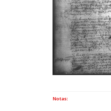
Notas: