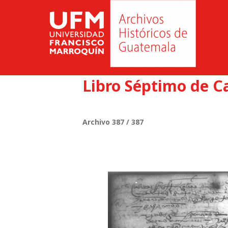
Libro Séptimo de C
Archivo 387 / 387