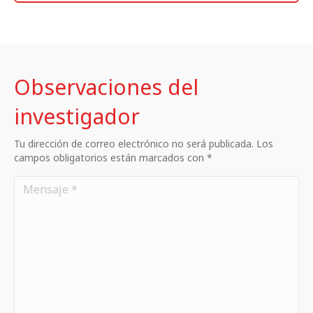
Observaciones del
investigador
Tu dirección de correo electrónico no será publicada. Los
campos obligatorios están marcados con *