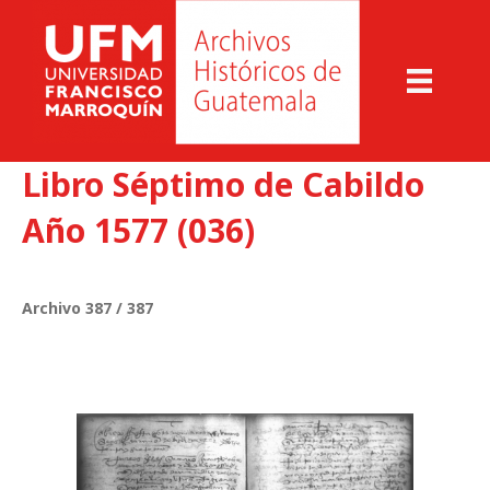
Libro Séptimo de Cabildo
Año 1577 (036)
Archivo 387 / 387