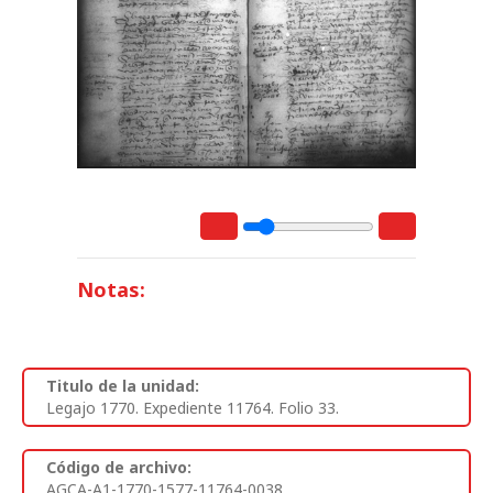
Notas:
Titulo de la unidad:
Legajo 1770. Expediente 11764. Folio 33.
Código de archivo:
AGCA-A1-1770-1577-11764-0038