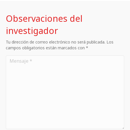
Observaciones del
investigador
Tu dirección de correo electrónico no será publicada. Los
campos obligatorios están marcados con *