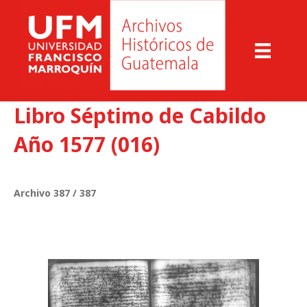
Libro Séptimo de Cabildo
Año 1577 (016)
Archivo 387 / 387