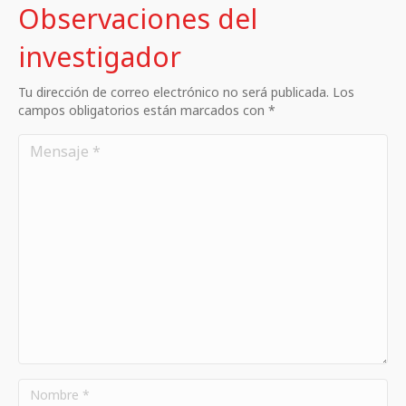
Observaciones del
investigador
Tu dirección de correo electrónico no será publicada. Los
campos obligatorios están marcados con *