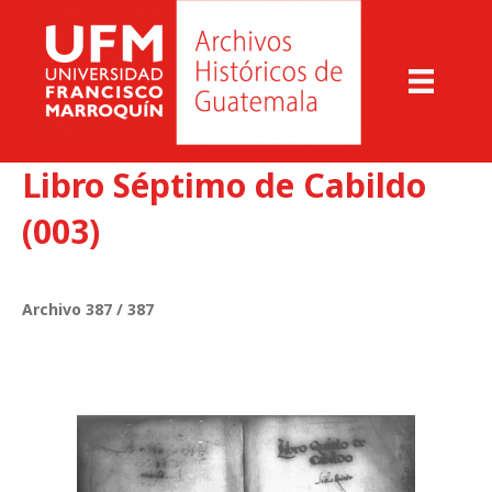
Libro Séptimo de Cabildo
(003)
Archivo 387 / 387