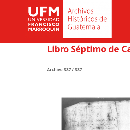
Libro Séptimo de Ca
Archivo 387 / 387