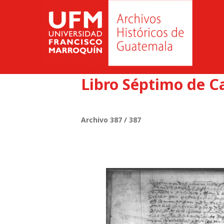
Libro Séptimo de C
Archivo 387 / 387