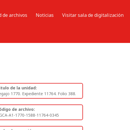
d de archivos
Noticias
Visitar sala de digitalización
itulo de la unidad:
egajo 1770. Expediente 11764. Folio 388.
ódigo de archivo:
GCA-A1-1770-1588-11764-0345