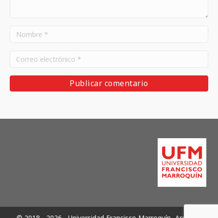
© 2018 - 2026 - Universidad Francisco Marroquín -Archivos