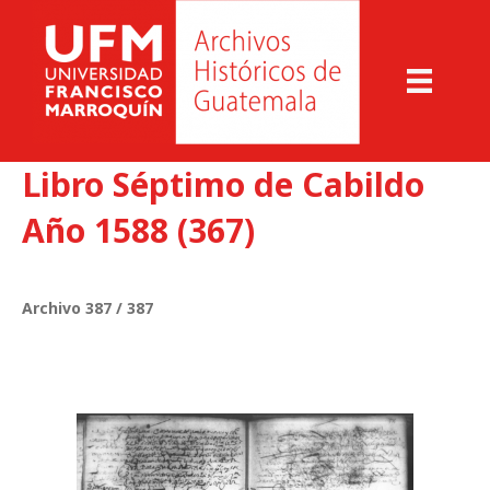
Libro Séptimo de Cabildo
Año 1588 (367)
Archivo 387 / 387