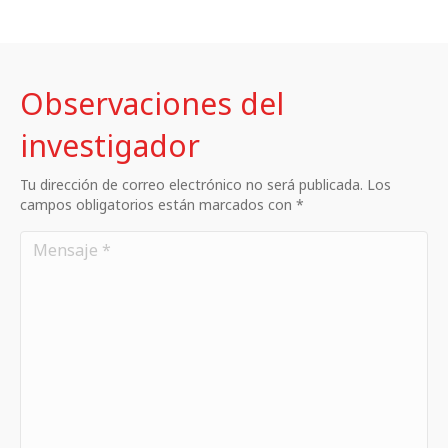
Observaciones del
investigador
Tu dirección de correo electrónico no será publicada. Los
campos obligatorios están marcados con *