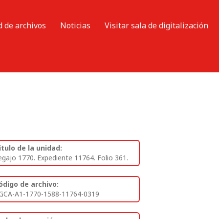
d de archivos
Noticias
Visitar sala de digitalización
itulo de la unidad:
egajo 1770. Expediente 11764. Folio 361.
ódigo de archivo:
GCA-A1-1770-1588-11764-0319