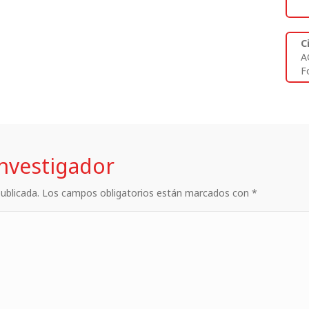
C
A
Fo
investigador
 publicada. Los campos obligatorios están marcados con *