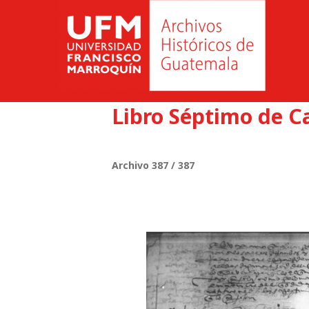
Libro Séptimo de C
Archivo 387 / 387