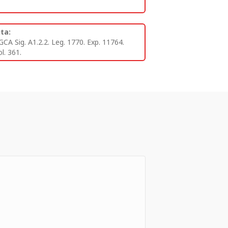
ita:
GCA Sig. A1.2.2. Leg. 1770. Exp. 11764.
l. 361.