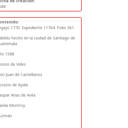
echa de creación:
588
ontenido:
egajo 1770. Expediente 11764. Folio 361
.
abildo hecho en la ciudad de Santiago de
uatemala
ño 1588
lonso de Vides
on Juan de Castellanos
orazio de Ayala
aspar Arias de Avila
avila Monrroy
uzman