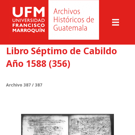
Libro Séptimo de Cabildo
Año 1588 (356)
Archivo 387 / 387