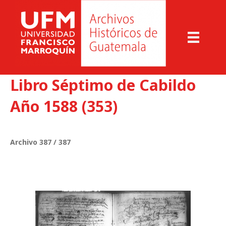
Libro Séptimo de Cabildo
Año 1588 (353)
Archivo 387 / 387