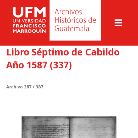
Libro Séptimo de Cabildo
Año 1587 (337)
Archivo 387 / 387