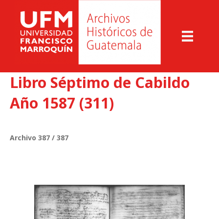
Libro Séptimo de Cabildo
Año 1587 (311)
Archivo 387 / 387