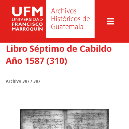
Libro Séptimo de Cabildo
Año 1587 (310)
Archivo 387 / 387