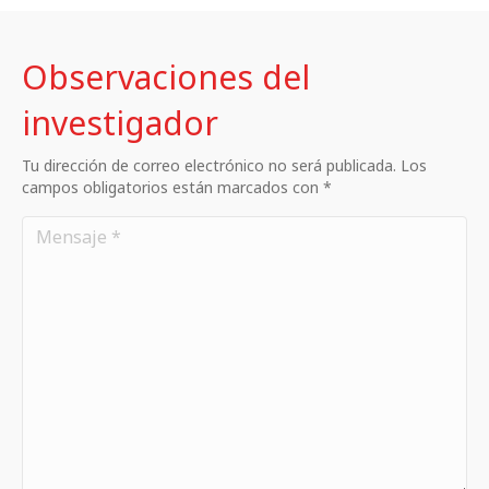
Observaciones del
investigador
Tu dirección de correo electrónico no será publicada. Los
campos obligatorios están marcados con *