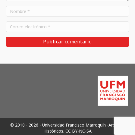
© 2018 - 2026 - Universidad Francisco Marroquín -Archivos
Históricos.
CC BY-NC-SA