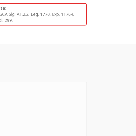
ita:
GCA Sig. A1.2.2. Leg. 1770. Exp. 11764.
l. 299.