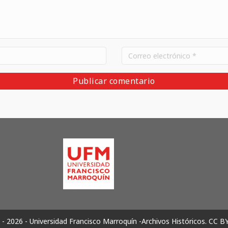
- 2026 - Universidad Francisco Marroquín -Archivos Históricos.
CC B