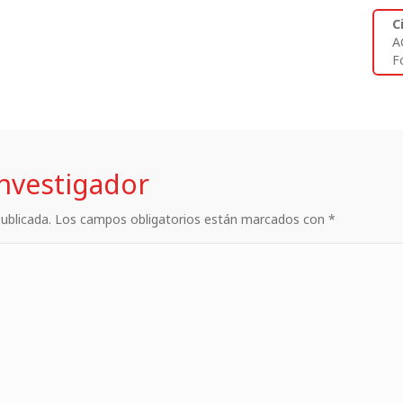
C
A
Fo
investigador
 publicada. Los campos obligatorios están marcados con *