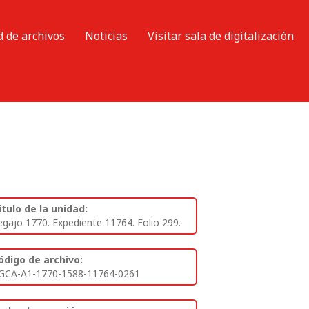
d de archivos
Noticias
Visitar sala de digitalización
itulo de la unidad:
egajo 1770. Expediente 11764. Folio 299.
ódigo de archivo:
GCA-A1-1770-1588-11764-0261