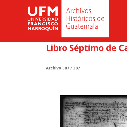
Libro Séptimo de C
Archivo 387 / 387