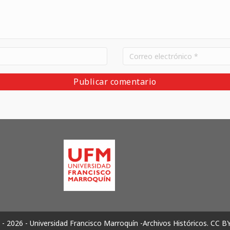
- 2026 - Universidad Francisco Marroquín -Archivos Históricos.
CC B