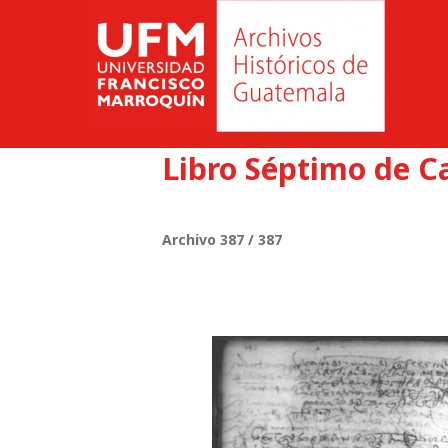
Libro Séptimo de C
Archivo 387 / 387