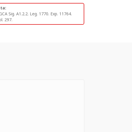
ita:
GCA Sig. A1.2.2. Leg. 1770. Exp. 11764.
l. 297.