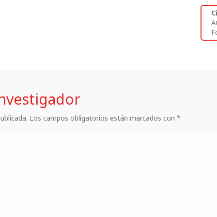
C
A
Fo
investigador
 publicada. Los campos obligatorios están marcados con *