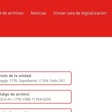
d de archivos
Noticias
Visitar sala de digitalización
itulo de la unidad:
egajo 1770. Expediente 11764. Folio 297.
ódigo de archivo:
GCA-A1-1770-1588-11764-0259