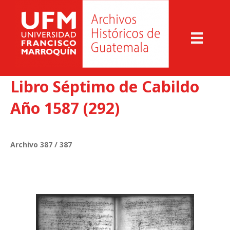
Libro Séptimo de Cabildo
Año 1587 (292)
Archivo 387 / 387