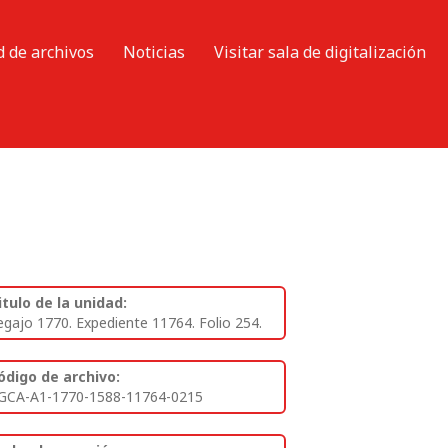
d de archivos
Noticias
Visitar sala de digitalización
itulo de la unidad:
egajo 1770. Expediente 11764. Folio 254.
ódigo de archivo:
GCA-A1-1770-1588-11764-0215