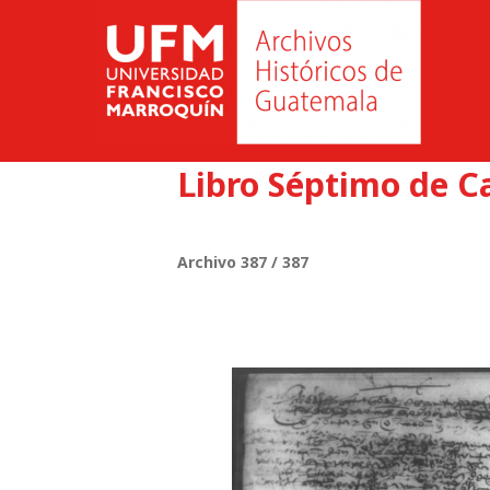
Libro Séptimo de C
Archivo 387 / 387