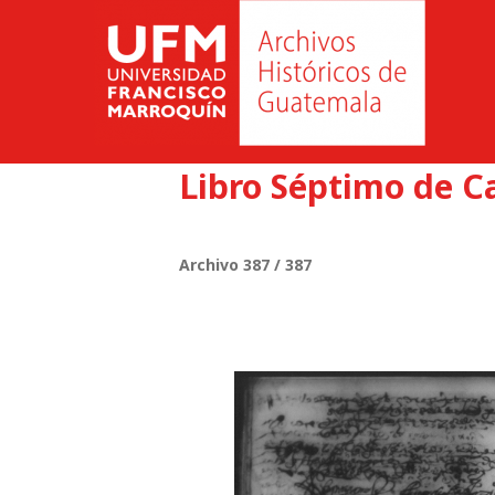
Libro Séptimo de C
Archivo 387 / 387