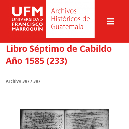
Libro Séptimo de Cabildo
Año 1585 (233)
Archivo 387 / 387