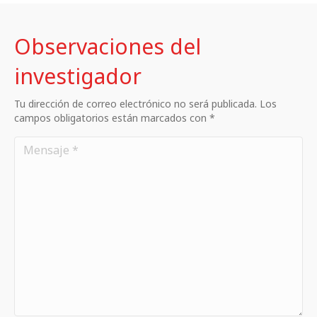
Observaciones del
investigador
Tu dirección de correo electrónico no será publicada. Los
campos obligatorios están marcados con *