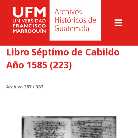
Libro Séptimo de Cabildo
Año 1585 (223)
Archivo 387 / 387