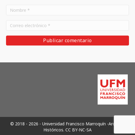
© 2018 - 2026 - Universidad Francisco Marroquín -Archivos
Históricos.
CC BY-NC-SA