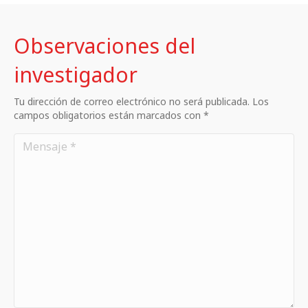
Observaciones del
investigador
Tu dirección de correo electrónico no será publicada. Los
campos obligatorios están marcados con *