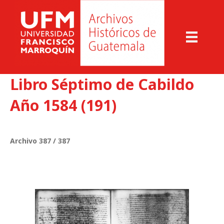
Libro Séptimo de Cabildo
Año 1584 (191)
Archivo 387 / 387