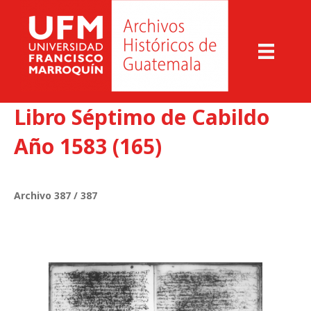
Libro Séptimo de Cabildo
Año 1583 (165)
Archivo 387 / 387