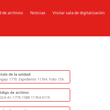
d de archivos
Noticias
Visitar sala de digitalización
itulo de la unidad:
egajo 1770. Expediente 11764. Folio 159.
ódigo de archivo:
GCA-A1-1770-1588-11764-0119