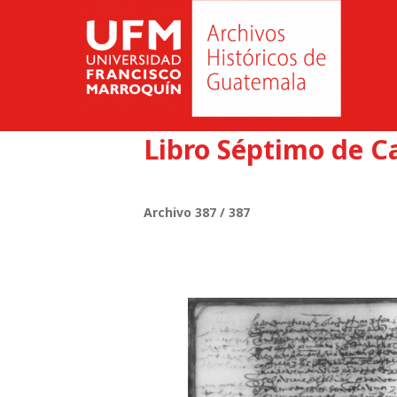
Libro Séptimo de C
Archivo 387 / 387