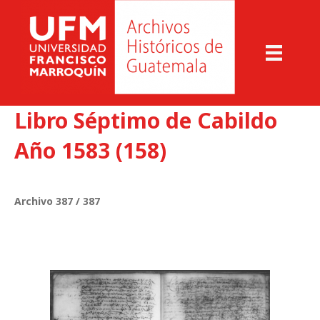
Libro Séptimo de Cabildo
Año 1583 (158)
Archivo 387 / 387