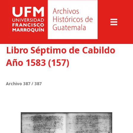
Libro Séptimo de Cabildo
Año 1583 (157)
Archivo 387 / 387