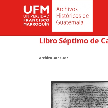
Libro Séptimo de C
Archivo 387 / 387