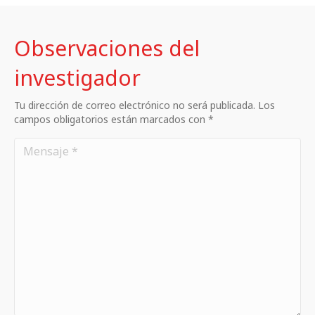
Observaciones del
investigador
Tu dirección de correo electrónico no será publicada. Los
campos obligatorios están marcados con *