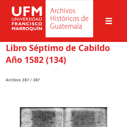
Libro Séptimo de Cabildo
Año 1582 (134)
Archivo 387 / 387