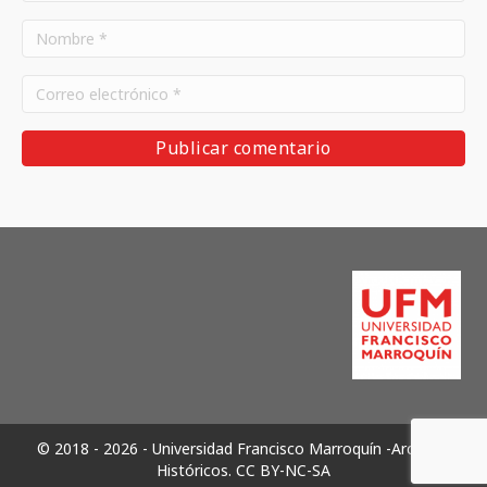
© 2018 - 2026 - Universidad Francisco Marroquín -Archivos
Históricos.
CC BY-NC-SA