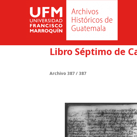
Libro Séptimo de C
Archivo 387 / 387