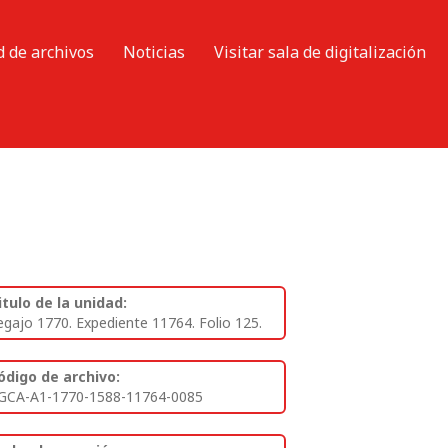
d de archivos
Noticias
Visitar sala de digitalización
itulo de la unidad:
egajo 1770. Expediente 11764. Folio 125.
ódigo de archivo:
GCA-A1-1770-1588-11764-0085