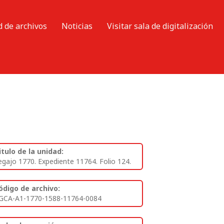
d de archivos
Noticias
Visitar sala de digitalización
itulo de la unidad:
egajo 1770. Expediente 11764. Folio 124.
ódigo de archivo:
GCA-A1-1770-1588-11764-0084