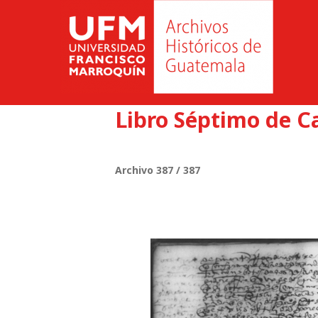
Libro Séptimo de C
Archivo 387 / 387