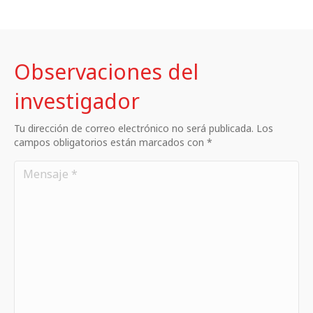
Observaciones del
investigador
Tu dirección de correo electrónico no será publicada. Los
campos obligatorios están marcados con *