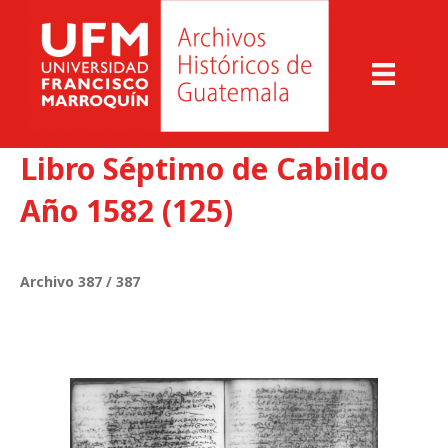
Libro Séptimo de Cabildo
Año 1582 (125)
Archivo 387 / 387