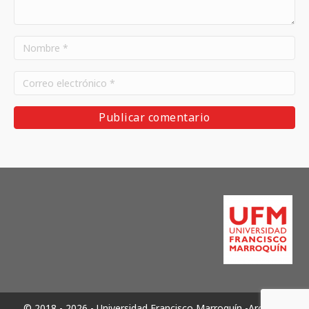
© 2018 - 2026 - Universidad Francisco Marroquín -Archivos