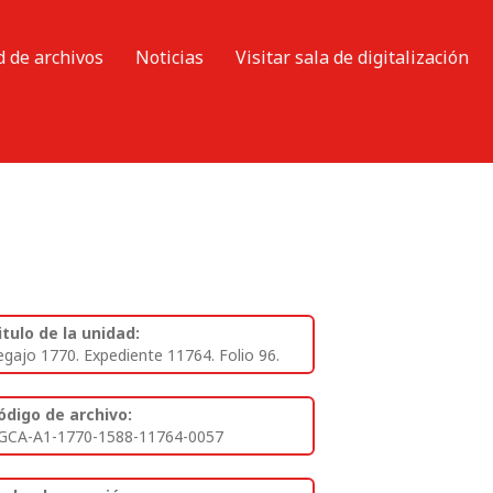
d de archivos
Noticias
Visitar sala de digitalización
itulo de la unidad:
egajo 1770. Expediente 11764. Folio 96.
ódigo de archivo:
GCA-A1-1770-1588-11764-0057