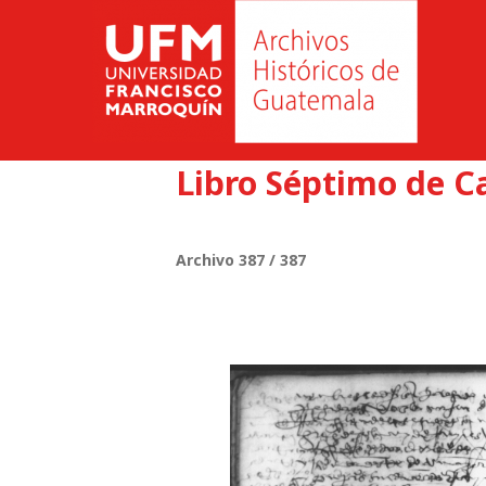
Libro Séptimo de C
Archivo 387 / 387