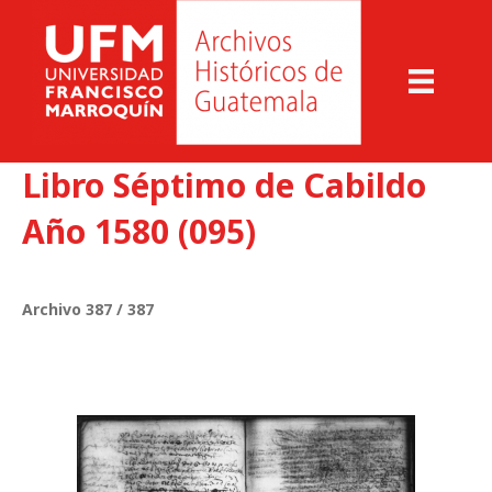
Libro Séptimo de Cabildo
Año 1580 (095)
Archivo 387 / 387