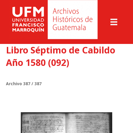
Libro Séptimo de Cabildo
Año 1580 (092)
Archivo 387 / 387