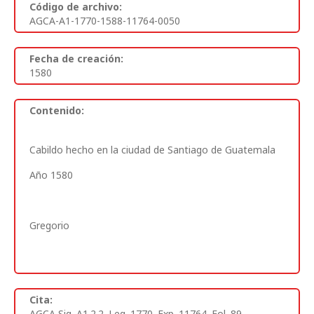
Código de archivo:
AGCA-A1-1770-1588-11764-0050
Fecha de creación:
1580
Contenido:
Cabildo hecho en la ciudad de Santiago de Guatemala
Año 1580
Gregorio
Cita:
AGCA Sig. A1.2.2. Leg. 1770. Exp. 11764. Fol. 89.