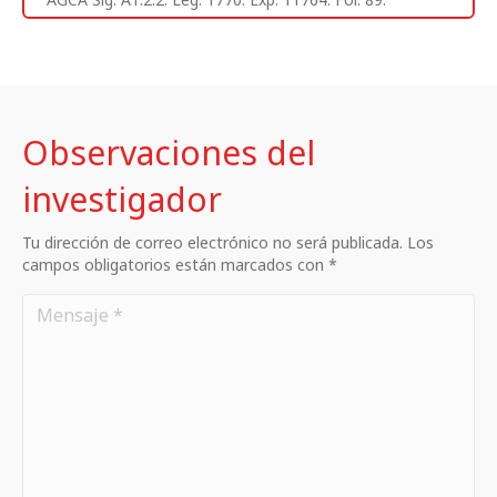
Observaciones del
investigador
Tu dirección de correo electrónico no será publicada. Los
campos obligatorios están marcados con *