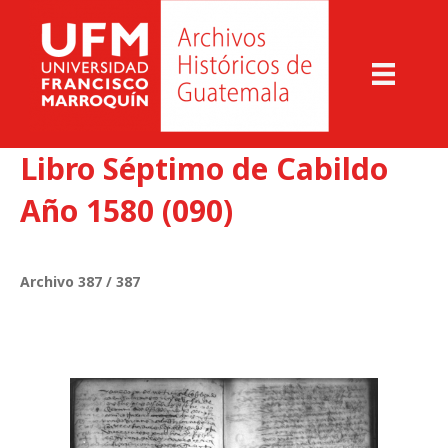
Libro Séptimo de Cabildo
Año 1580 (090)
Archivo 387 / 387