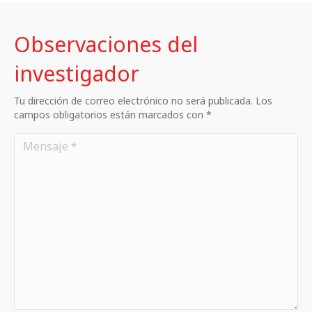
Observaciones del
investigador
Tu dirección de correo electrónico no será publicada. Los
campos obligatorios están marcados con *