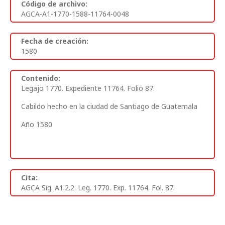
Código de archivo:
AGCA-A1-1770-1588-11764-0048
Fecha de creación:
1580
Contenido:
Legajo 1770. Expediente 11764. Folio 87.
Cabildo hecho en la ciudad de Santiago de Guatemala
Año 1580
Cita:
AGCA Sig. A1.2.2. Leg. 1770. Exp. 11764. Fol. 87.