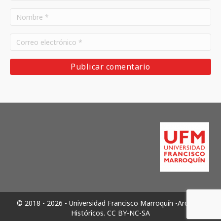
© 2018 - 2026 - Universidad Francisco Marroquín -Archivos
Históricos.
CC BY-NC-SA