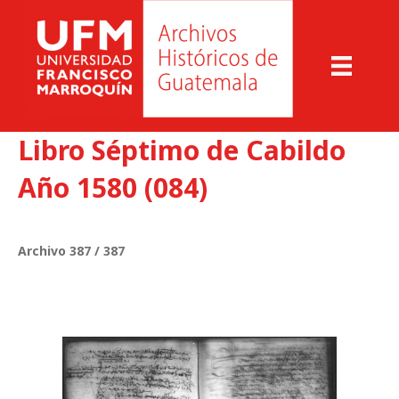
Libro Séptimo de Cabildo
Año 1580 (084)
Archivo 387 / 387