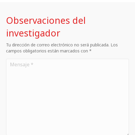
Observaciones del
investigador
Tu dirección de correo electrónico no será publicada. Los
campos obligatorios están marcados con *