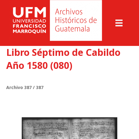
Libro Séptimo de Cabildo
Año 1580 (080)
Archivo 387 / 387