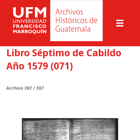
Libro Séptimo de Cabildo
Año 1579 (071)
Archivo 387 / 387