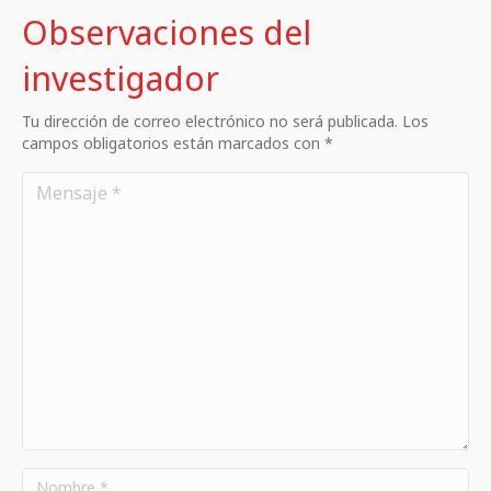
Observaciones del
investigador
Tu dirección de correo electrónico no será publicada. Los
campos obligatorios están marcados con *