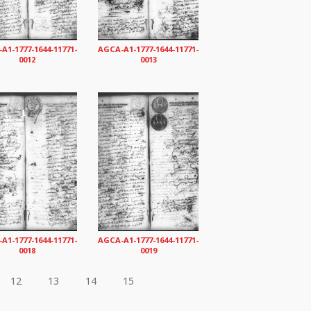
A1-1777-1644-11771-
AGCA-A1-1777-1644-11771-
0012
0013
A1-1777-1644-11771-
AGCA-A1-1777-1644-11771-
0018
0019
12
13
14
15