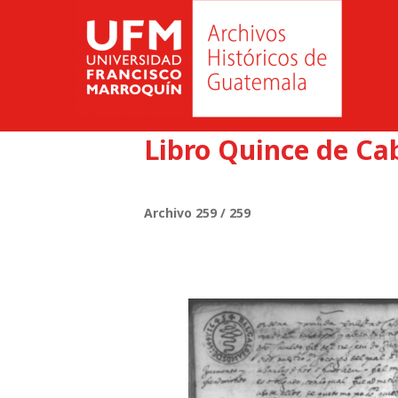
Libro Quince de Cab
Archivo 259 / 259