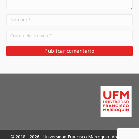
© 2018 - 2026 - Universidad Francisco Marroquín -Archivos