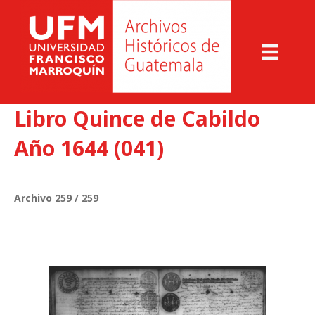
Libro Quince de Cabildo
Año 1644 (041)
Archivo 259 / 259