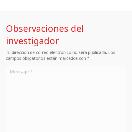
Observaciones del
investigador
Tu dirección de correo electrónico no será publicada. Los
campos obligatorios están marcados con *