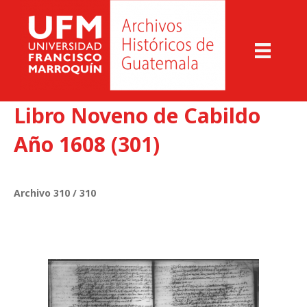
Libro Noveno de Cabildo
Año 1608 (301)
Archivo 310 / 310