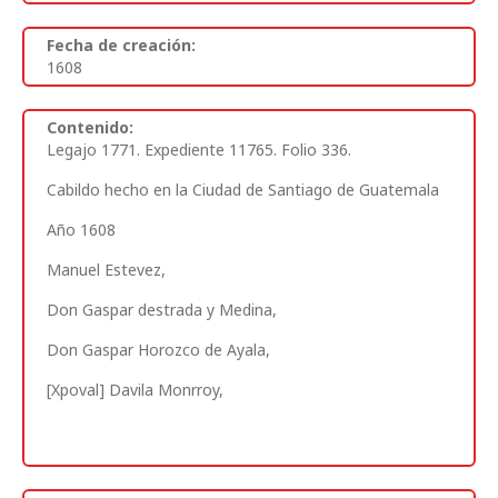
Fecha de creación:
1608
Contenido:
Legajo 1771. Expediente 11765. Folio 336.
Cabildo hecho en la Ciudad de Santiago de Guatemala
Año 1608
Manuel Estevez,
Don Gaspar destrada y Medina,
Don Gaspar Horozco de Ayala,
[Xpoval] Davila Monrroy,